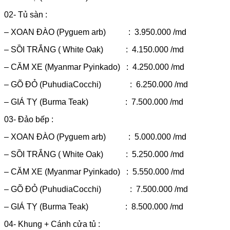
02- Tủ sàn :
– XOAN ĐÀO (Pyguem arb) : 3.950.000 /md
– SỒI TRẮNG ( White Oak) : 4.150.000 /md
– CĂM XE (Myanmar Pyinkado) : 4.250.000 /md
– GÕ ĐỎ (PuhudiaCocchi) : 6.250.000 /md
– GIÁ TỴ (Burma Teak) : 7.500.000 /md
03- Đảo bếp :
– XOAN ĐÀO (Pyguem arb) : 5.000.000 /md
– SỒI TRẮNG ( White Oak) : 5.250.000 /md
– CĂM XE (Myanmar Pyinkado) : 5.550.000 /md
– GÕ ĐỎ (PuhudiaCocchi) : 7.500.000 /md
– GIÁ TỴ (Burma Teak) : 8.500.000 /md
04- Khung + Cánh cửa tủ :