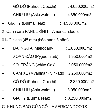
– GÕ ĐỎ (PuhudiaCocchi) : 4.050.000/m2
– CHIU LIU (Asia walmut) : 4.350.000/m2
– GIÁ TỴ (Burma Teak) : 4.550.000/m2
2- Cánh cửa PANEL KÍNH – Americandoors :
01- C class (45 mm) (bảo hành 3 năm) :
– DÁI NGỰA (Mahogany) : 1.850.000/m2
– XOAN ĐÀO (Pyguem arb) : 1.950.000/m2
– SỒI TRẮNG (white Oak) : 2.050.000/m2
– CĂM XE (Myanmar Pyinkado) : 2.250.000/m2
– GÕ ĐỎ (PuhudiaCocchi) : 2.850.000/m2
– CHIU LIU (Asia walmut) : 3.050.000/m2
– GIÁ TỴ (Burma Teak) : 3.250.000/m2
C- KHUNG BAO CỬA GỖ – AMERICANDOORS