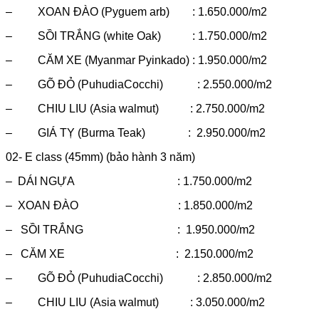
– XOAN ĐÀO (Pyguem arb) : 1.650.000/m2
– SỒI TRẮNG (white Oak) : 1.750.000/m2
– CĂM XE (Myanmar Pyinkado) : 1.950.000/m2
– GÕ ĐỎ (PuhudiaCocchi) : 2.550.000/m2
– CHIU LIU (Asia walmut) : 2.750.000/m2
– GIÁ TỴ (Burma Teak) : 2.950.000/m2
02- E class (45mm) (bảo hành 3 năm)
– DÁI NGỰA : 1.750.000/m2
– XOAN ĐÀO : 1.850.000/m2
– SỒI TRẮNG : 1.950.000/m2
– CĂM XE : 2.150.000/m2
– GÕ ĐỎ (PuhudiaCocchi) : 2.850.000/m2
– CHIU LIU (Asia walmut) : 3.050.000/m2