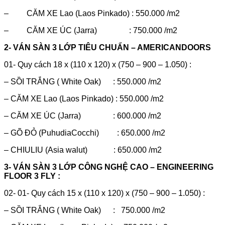
– CĂM XE Lao (Laos Pinkado) : 550.000 /m2
– CĂM XE ÚC (Jarra) : 750.000 /m2
2- VÁN SÀN 3 LỚP TIÊU CHUẨN – AMERICANDOORS
01- Quy cách 18 x (110 x 120) x (750 – 900 – 1.050) :
– SỒI TRẮNG ( White Oak) : 550.000 /m2
– CĂM XE Lao (Laos Pinkado) : 550.000 /m2
– CĂM XE ÚC (Jarra) : 600.000 /m2
– GÕ ĐỎ (PuhudiaCocchi) : 650.000 /m2
– CHIULIU (Asia walut) : 650.000 /m2
3- VÁN SÀN 3 LỚP CÔNG NGHỆ CAO – ENGINEERING
FLOOR 3 FLY :
02- 01- Quy cách 15 x (110 x 120) x (750 – 900 – 1.050) :
– SỒI TRẮNG ( White Oak) : 750.000 /m2