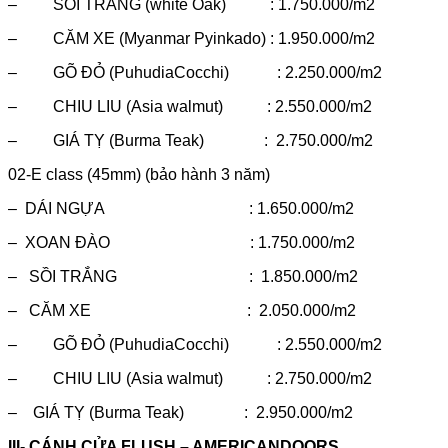
– SỒI TRẮNG (white Oak) : 1.750.000/m2
– CĂM XE (Myanmar Pyinkado) : 1.950.000/m2
– GÕ ĐỎ (PuhudiaCocchi) : 2.250.000/m2
– CHIU LIU (Asia walmut) : 2.550.000/m2
– GIÁ TỴ (Burma Teak) : 2.750.000/m2
02-E class (45mm) (bảo hành 3 năm)
– DÁI NGỰA : 1.650.000/m2
– XOAN ĐÀO : 1.750.000/m2
– SỒI TRẮNG : 1.850.000/m2
– CĂM XE : 2.050.000/m2
– GÕ ĐỎ (PuhudiaCocchi) : 2.550.000/m2
– CHIU LIU (Asia walmut) : 2.750.000/m2
– GIÁ TỴ (Burma Teak) : 2.950.000/m2
III- CÁNH CỬA FLUSH – AMERICANDOORS