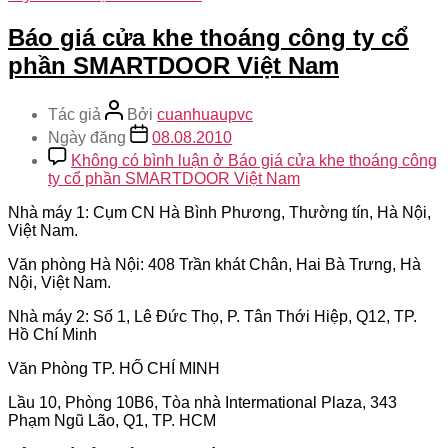
Báo giá cửa khe thoáng công ty cổ
phần SMARTDOOR Việt Nam
Tác giả
Bởi
cuanhuaupvc
Ngày đăng
08.08.2010
Không có bình luận
ở Báo giá cửa khe thoáng công
ty cổ phần SMARTDOOR Việt Nam
Nhà máy 1: Cụm CN Hà Bình Phương, Thường tín, Hà Nội,
Việt Nam.
Văn phòng Hà Nội: 408 Trần khát Chân, Hai Bà Trưng, Hà
Nội, Việt Nam.
Nhà máy 2: Số 1, Lê Đức Thọ, P. Tân Thới Hiệp, Q12, TP.
Hồ Chí Minh
Văn Phòng TP. HỐ CHÍ MINH
Lầu 10, Phòng 10B6, Tòa nhà Intermational Plaza, 343
Phạm Ngũ Lão, Q1, TP. HCM