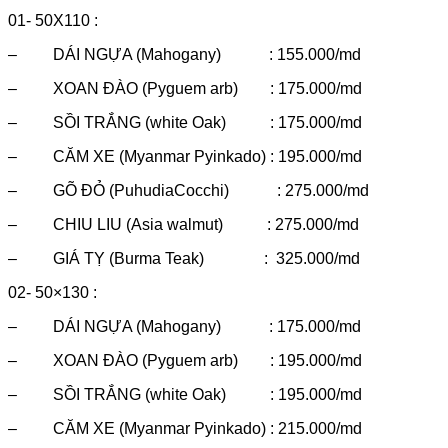
01- 50X110 :
– DÁI NGỰA (Mahogany) : 155.000/md
– XOAN ĐÀO (Pyguem arb) : 175.000/md
– SỒI TRẮNG (white Oak) : 175.000/md
– CĂM XE (Myanmar Pyinkado) : 195.000/md
– GÕ ĐỎ (PuhudiaCocchi) : 275.000/md
– CHIU LIU (Asia walmut) : 275.000/md
– GIÁ TỴ (Burma Teak) : 325.000/md
02- 50×130 :
– DÁI NGỰA (Mahogany) : 175.000/md
– XOAN ĐÀO (Pyguem arb) : 195.000/md
– SỒI TRẮNG (white Oak) : 195.000/md
– CĂM XE (Myanmar Pyinkado) : 215.000/md