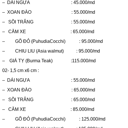
– DÁI NGỰA : 45.000/md
– XOAN ĐÀO : 55.000/md
– SỒI TRẮNG : 55.000/md
– CĂM XE : 65.000/md
– GÕ ĐỎ (PuhudiaCocchi) : 95.000/md
– CHIU LIU (Asia walmut) : 95.000/md
– GIÁ TỴ (Burma Teak) :115.000/md
02- 1,5 cm x6 cm :
– DÁI NGỰA : 55.000/md
– XOAN ĐÀO : 65.000/md
– SỒI TRẮNG : 65.000/md
– CĂM XE : 85.000/md
– GÕ ĐỎ (PuhudiaCocchi) : 125.000/md