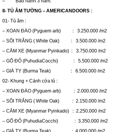
– Bảo hành 3 năm.
II- TỦ ÂM TƯỜNG – AMERICANDOORS :
01- Tủ âm :
– XOAN ĐÀO (Pyguem arb) : 3.250.000 /m2
– SỒI TRẮNG ( White Oak) : 3.500.000 /m2
– CĂM XE (Myanmar Pyinkado) : 3.750.000 /m2
– GÕ ĐỎ (PuhudiaCocchi) : 5.500.000 /m2
– GIÁ TỴ (Burma Teak) : 6.500.000 /m2
02- Khung + Cánh cửa tủ :
– XOAN ĐÀO (Pyguem arb) : 2.000.000 /m2
– SỒI TRẮNG ( White Oak) : 2.150.000 /m2
– CĂM XE (Myanmar Pyinkado) : 2.250.000 /m2
– GÕ ĐỎ (PuhudiaCocchi) : 3.350.000 /m2
– GIÁ TỴ (Burma Teak) : 4.000.000 /m2