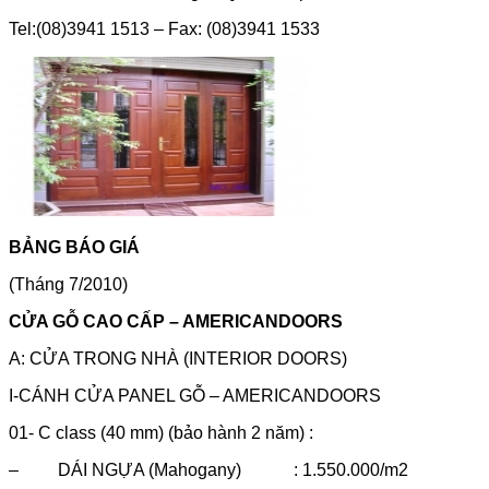
Tel:(08)3941 1513 – Fax: (08)3941 1533
BẢNG BÁO GIÁ
(Tháng 7/2010)
CỬA GỖ CAO CẤP – AMERICANDOORS
A: CỬA TRONG NHÀ (INTERIOR DOORS)
I-CÁNH CỬA PANEL GỖ – AMERICANDOORS
01- C class (40 mm) (bảo hành 2 năm) :
– DÁI NGỰA (Mahogany) : 1.550.000/m2