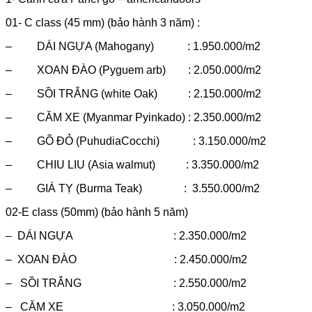
01- C class (45 mm) (bảo hành 3 năm) :
– DÁI NGỰA (Mahogany) : 1.950.000/m2
– XOAN ĐÀO (Pyguem arb) : 2.050.000/m2
– SỒI TRẮNG (white Oak) : 2.150.000/m2
– CĂM XE (Myanmar Pyinkado) : 2.350.000/m2
– GÕ ĐỎ (PuhudiaCocchi) : 3.150.000/m2
– CHIU LIU (Asia walmut) : 3.350.000/m2
– GIÁ TỴ (Burma Teak) : 3.550.000/m2
02-E class (50mm) (bảo hành 5 năm)
– DÁI NGỰA : 2.350.000/m2
– XOAN ĐÀO : 2.450.000/m2
– SỒI TRẮNG : 2.550.000/m2
– CĂM XE : 3.050.000/m2