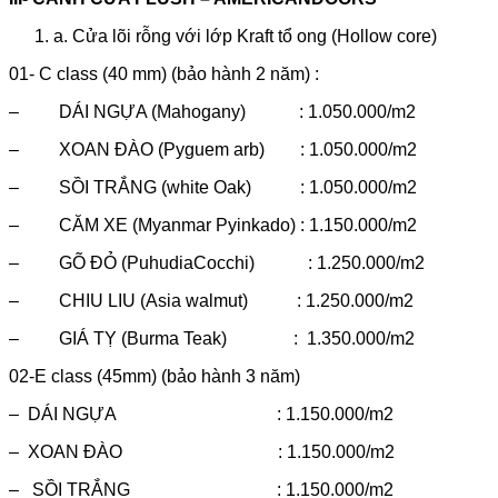
a. Cửa lõi rỗng với lớp Kraft tổ ong (Hollow core)
01- C class (40 mm) (bảo hành 2 năm) :
– DÁI NGỰA (Mahogany) : 1.050.000/m2
– XOAN ĐÀO (Pyguem arb) : 1.050.000/m2
– SỒI TRẮNG (white Oak) : 1.050.000/m2
– CĂM XE (Myanmar Pyinkado) : 1.150.000/m2
– GÕ ĐỎ (PuhudiaCocchi) : 1.250.000/m2
– CHIU LIU (Asia walmut) : 1.250.000/m2
– GIÁ TỴ (Burma Teak) : 1.350.000/m2
02-E class (45mm) (bảo hành 3 năm)
– DÁI NGỰA : 1.150.000/m2
– XOAN ĐÀO : 1.150.000/m2
– SỒI TRẮNG : 1.150.000/m2