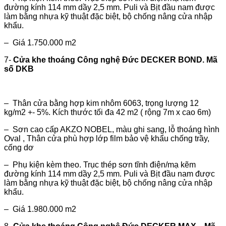
đường kính 114 mm dầy 2,5 mm. Puli và Bịt đầu nam được
làm bằng nhựa kỹ thuật đặc biệt, bộ chống nâng cửa nhập
khẩu.
– Giá 1.750.000 m2
7-
Cửa khe thoáng Công nghệ Đức DECKER BOND. Mã
số DKB
– Thân cửa bằng hợp kim nhôm 6063, trọng lượng 12
kg/m2 +- 5%. Kích thước tối đa 42 m2 ( rộng 7m x cao 6m)
– Sơn cao cấp AKZO NOBEL, màu ghi sang, lỗ thoáng hình
Oval , Thân cửa phù hợp lớp film bảo vệ khẩu chống trầy,
cống dơ
– Phụ kiện kèm theo. Trục thép sơn tĩnh điện/mạ kẽm
đường kính 114 mm dầy 2,5 mm. Puli và Bịt đầu nam được
làm bằng nhựa kỹ thuật đặc biệt, bộ chống nâng cửa nhập
khẩu.
– Giá 1.980.000 m2