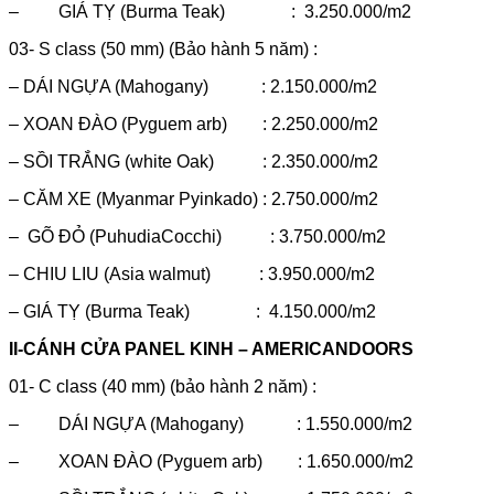
– GIÁ TỴ (Burma Teak) : 3.250.000/m2
03- S class (50 mm) (Bảo hành 5 năm) :
– DÁI NGỰA (Mahogany) : 2.150.000/m2
– XOAN ĐÀO (Pyguem arb) : 2.250.000/m2
– SỒI TRẮNG (white Oak) : 2.350.000/m2
– CĂM XE (Myanmar Pyinkado) : 2.750.000/m2
– GÕ ĐỎ (PuhudiaCocchi) : 3.750.000/m2
– CHIU LIU (Asia walmut) : 3.950.000/m2
– GIÁ TỴ (Burma Teak) : 4.150.000/m2
II-CÁNH CỬA PANEL KINH – AMERICANDOORS
01- C class (40 mm) (bảo hành 2 năm) :
– DÁI NGỰA (Mahogany) : 1.550.000/m2
– XOAN ĐÀO (Pyguem arb) : 1.650.000/m2