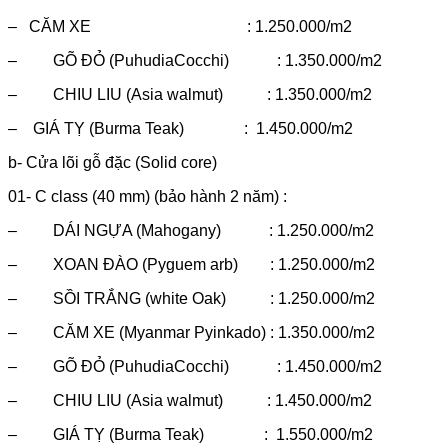
– CĂM XE : 1.250.000/m2
– GÕ ĐỎ (PuhudiaCocchi) : 1.350.000/m2
– CHIU LIU (Asia walmut) : 1.350.000/m2
– GIÁ TỴ (Burma Teak) : 1.450.000/m2
b- Cửa lõi gỗ đặc (Solid core)
01- C class (40 mm) (bảo hành 2 năm) :
– DÁI NGỰA (Mahogany) : 1.250.000/m2
– XOAN ĐÀO (Pyguem arb) : 1.250.000/m2
– SỒI TRẮNG (white Oak) : 1.250.000/m2
– CĂM XE (Myanmar Pyinkado) : 1.350.000/m2
– GÕ ĐỎ (PuhudiaCocchi) : 1.450.000/m2
– CHIU LIU (Asia walmut) : 1.450.000/m2
– GIÁ TỴ (Burma Teak) : 1.550.000/m2