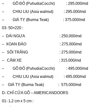
– GÕ ĐỎ (PuhudiaCocchi) : 295.000/md
– CHIU LIU (Asia walmut) : 295.000/md
– GIÁ TỴ (Burma Teak) : 375.000/md
03- 50×220 :
– DÁI NGỰA : 250.000/md
– XOAN ĐÀO : 275.000/md
– SỒI TRẮNG : 275.000/md
– CĂM XE : 315.000/md
– GÕ ĐỎ (PuhudiaCocchi) : 495.000/md
– CHIU LIU (Asia walmut) : 495.000/md
– GIÁ TỴ (Burma Teak) : 575.000/md
D- CHỈ CỬA GỖ – AMERICANDOORS
01- 1,2 cm x 5 cm :