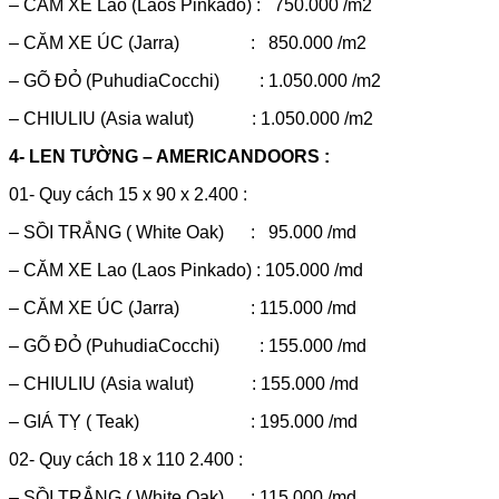
– CĂM XE Lao (Laos Pinkado) : 750.000 /m2
– CĂM XE ÚC (Jarra) : 850.000 /m2
– GÕ ĐỎ (PuhudiaCocchi) : 1.050.000 /m2
– CHIULIU (Asia walut) : 1.050.000 /m2
4- LEN TƯỜNG – AMERICANDOORS :
01- Quy cách 15 x 90 x 2.400 :
– SỒI TRẮNG ( White Oak) : 95.000 /md
– CĂM XE Lao (Laos Pinkado) : 105.000 /md
– CĂM XE ÚC (Jarra) : 115.000 /md
– GÕ ĐỎ (PuhudiaCocchi) : 155.000 /md
– CHIULIU (Asia walut) : 155.000 /md
– GIÁ TỴ ( Teak) : 195.000 /md
02- Quy cách 18 x 110 2.400 :
– SỒI TRẮNG ( White Oak) : 115.000 /md