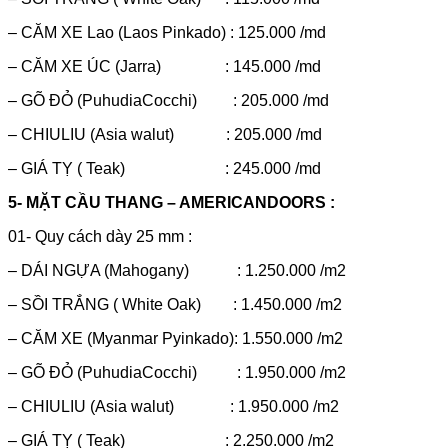
– CĂM XE Lao (Laos Pinkado) : 125.000 /md
– CĂM XE ÚC (Jarra) : 145.000 /md
– GÕ ĐỎ (PuhudiaCocchi) : 205.000 /md
– CHIULIU (Asia walut) : 205.000 /md
– GIÁ TỴ ( Teak) : 245.000 /md
5- MẶT CẦU THANG – AMERICANDOORS :
01- Quy cách dày 25 mm :
– DÁI NGỰA (Mahogany) : 1.250.000 /m2
– SỒI TRẮNG ( White Oak) : 1.450.000 /m2
– CĂM XE (Myanmar Pyinkado): 1.550.000 /m2
– GÕ ĐỎ (PuhudiaCocchi) : 1.950.000 /m2
– CHIULIU (Asia walut) : 1.950.000 /m2
– GIÁ TỴ ( Teak) : 2.250.000 /m2