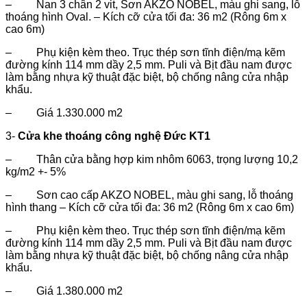
– Nan 3 chân 2 vit, Sơn AKZO NOBEL, màu ghi sang, lỗ
thoáng hình Oval. – Kích cỡ cửa tối đa: 36 m2 (Rông 6m x
cao 6m)
– Phụ kiện kèm theo. Trục thép sơn tĩnh điện/mạ kẽm
đường kính 114 mm dầy 2,5 mm. Puli và Bịt đầu nam được
làm bằng nhựa kỹ thuật đặc biệt, bộ chống nâng cửa nhập
khẩu.
– Giá 1.330.000 m2
3-
Cửa khe thoáng công nghệ Đức KT1
– Thân cửa bằng hợp kim nhôm 6063, trọng lượng 10,2
kg/m2 +- 5%
– Sơn cao cấp AKZO NOBEL, màu ghi sang, lỗ thoáng
hình thang – Kích cỡ cửa tối đa: 36 m2 (Rông 6m x cao 6m)
– Phụ kiện kèm theo. Trục thép sơn tĩnh điện/mạ kẽm
đường kính 114 mm dầy 2,5 mm. Puli và Bịt đầu nam được
làm bằng nhựa kỹ thuật đặc biệt, bộ chống nâng cửa nhập
khẩu.
– Giá 1.380.000 m2