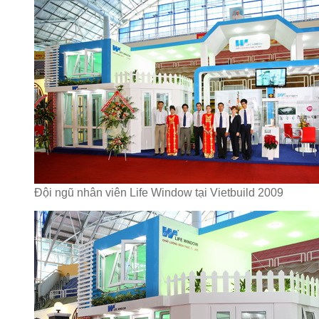
Đội ngũ nhân viên Life Window tại Vietbuild 2009