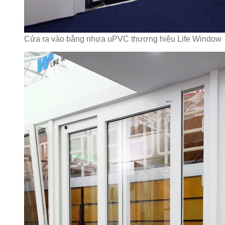
Cửa ra vào bằng nhựa uPVC thương hiệu Life Window