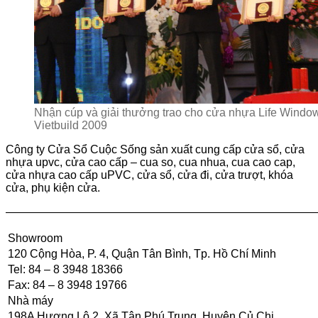
Nhận cúp và giải thưởng trao cho cửa nhựa Life Window
Vietbuild 2009
Công ty Cửa Sổ Cuộc Sống sản xuất cung cấp cửa sổ, cửa
nhựa upvc, cửa cao cấp – cua so, cua nhua, cua cao cap,
cửa nhựa cao cấp uPVC, cửa sổ, cửa đi, cửa trượt, khóa
cửa, phụ kiện cửa.
———————————————————————————
Showroom
120 Cộng Hòa, P. 4, Quận Tân Bình, Tp. Hồ Chí Minh
Tel: 84 – 8 3948 18366
Fax: 84 – 8 3948 19766
Nhà máy
198A Hương Lộ 2, Xã Tân Phú Trung, Huyện Củ Chi,