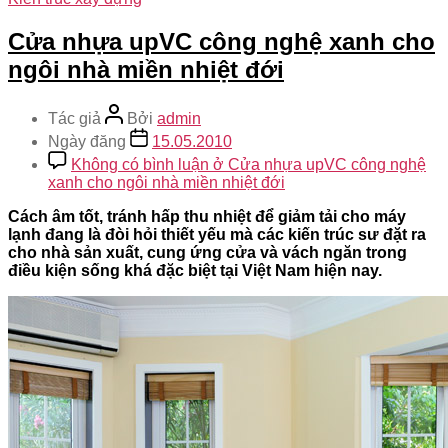
Cửa nhựa upVC công nghệ xanh cho
ngôi nhà miền nhiệt đới
Tác giả
Bởi
admin
Ngày đăng
15.05.2010
Không có bình luận
ở Cửa nhựa upVC công nghệ
xanh cho ngôi nhà miền nhiệt đới
Cách âm tốt, tránh hấp thu nhiệt để giảm tải cho máy
lạnh đang là đòi hỏi thiết yếu mà các kiến trúc sư đặt ra
cho nhà sản xuất, cung ứng cửa và vách ngăn trong
điều kiện sống khá đặc biệt tại Việt Nam hiện nay.