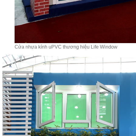
Cửa nhựa kính uPVC thương hiệu Life Window