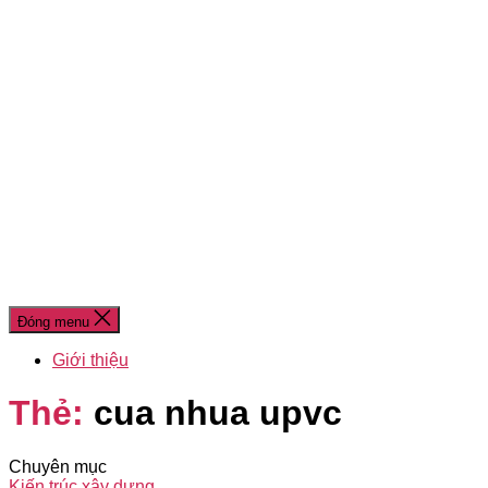
Đóng menu
Giới thiệu
Thẻ:
cua nhua upvc
Chuyên mục
Kiến trúc xây dựng