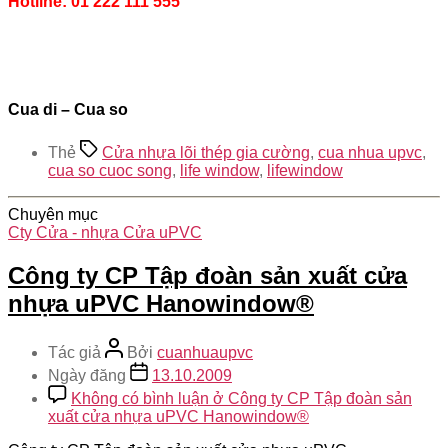
Hotline: 01 222 111 555
Cua di – Cua so
Thẻ
Cửa nhựa lõi thép gia cường
,
cua nhua upvc
,
cua so cuoc song
,
life window
,
lifewindow
Chuyên mục
Cty Cửa - nhựa Cửa uPVC
Công ty CP Tập đoàn sản xuất cửa
nhựa uPVC Hanowindow®
Tác giả
Bởi
cuanhuaupvc
Ngày đăng
13.10.2009
Không có bình luận
ở Công ty CP Tập đoàn sản
xuất cửa nhựa uPVC Hanowindow®