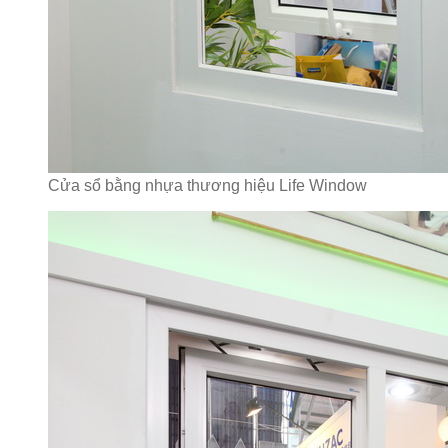
Cửa sổ bằng nhựa thương hiệu Life Window