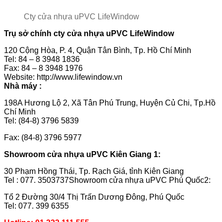
Cty cửa nhựa uPVC LifeWindow
Trụ sở chính cty
cửa nhựa uPVC LifeWindow
120 Cộng Hòa, P. 4, Quận Tân Bình, Tp. Hồ Chí Minh
Tel: 84 – 8 3948 1836
Fax: 84 – 8 3948 1976
Website: http://www.lifewindow.vn
Nhà máy
:
198A Hương Lộ 2, Xã Tân Phú Trung, Huyện Củ Chi, Tp.Hồ
Chí Minh
Tel: (84-8) 3796 5839
Fax: (84-8) 3796 5977
Showroom cửa nhựa uPVC Kiên Giang 1:
30 Phạm Hồng Thái, Tp. Rạch Giá, tỉnh Kiên Giang
Tel : 077. 3503737Showroom cửa nhựa uPVC Phú Quốc2:
Tổ 2 Đường 30/4 Thị Trấn Dương Đông, Phú Quốc
Tel: 077. 399 6355