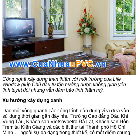
Công nghệ xây dựng thân thiện với môi trường của Life
Window giúp Chủ đầu tư tận hưởng được không gian yên
tĩnh tuyệt đối nhưng vẫn đảm bảo tính thẩm mỹ.
Xu hướng xây dựng xanh
Dạo một vòng quanh các công trình dân dụng vừa đưa vào
sử dụng thời gian gần đây như Trường Cao đẳng Dầu Khí
Vũng Tàu, Khách sạn Vietsovpetro Đà Lạt, Khách sạn Hòn
Trẹm tại Kiên Giang và các biệt thự tại Thành phố Hồ Chí
Minh… ngoài sự đa dạng trong thiết kế, có một điểm chung