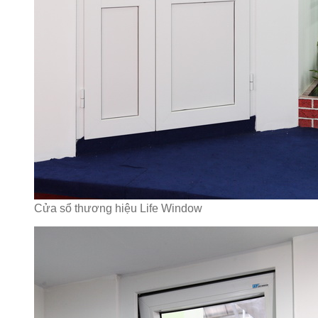
Cửa sổ thương hiệu Life Window