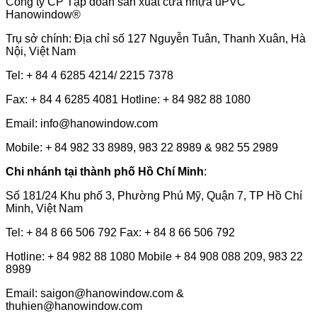
Công ty CP Tập đoàn sản xuất cửa nhựa uPVC
Hanowindow®
Trụ sở chính: Địa chỉ số 127 Nguyễn Tuân, Thanh Xuân, Hà
Nội, Việt Nam
Tel: + 84 4 6285 4214/ 2215 7378
Fax: + 84 4 6285 4081 Hotline: + 84 982 88 1080
Email: info@hanowindow.com
Mobile: + 84 982 33 8989, 983 22 8989 & 982 55 2989
Chi nhánh tại thành phố Hồ Chí Minh
:
Số 181/24 Khu phố 3, Phường Phú Mỹ, Quận 7, TP Hồ Chí
Minh, Việt Nam
Tel: + 84 8 66 506 792 Fax: + 84 8 66 506 792
Hotline: + 84 982 88 1080 Mobile + 84 908 088 209, 983 22
8989
Email: saigon@hanowindow.com &
thuhien@hanowindow.com