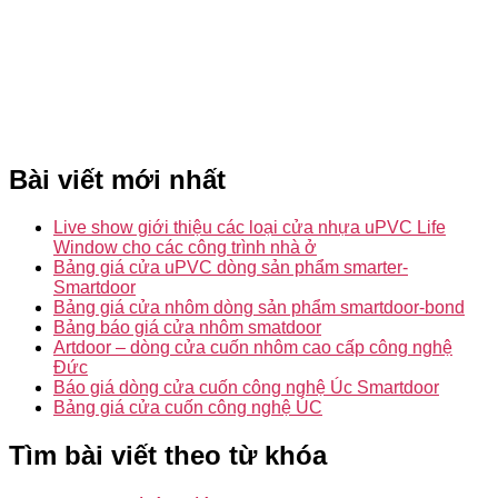
Bài viết mới nhất
Live show giới thiệu các loại cửa nhựa uPVC Life
Window cho các công trình nhà ở
Bảng giá cửa uPVC dòng sản phẩm smarter-
Smartdoor
Bảng giá cửa nhôm dòng sản phẩm smartdoor-bond
Bảng báo giá cửa nhôm smatdoor
Artdoor – dòng cửa cuốn nhôm cao cấp công nghệ
Đức
Báo giá dòng cửa cuốn công nghệ Úc Smartdoor
Bảng giá cửa cuốn công nghệ ÚC
Tìm bài viết theo từ khóa