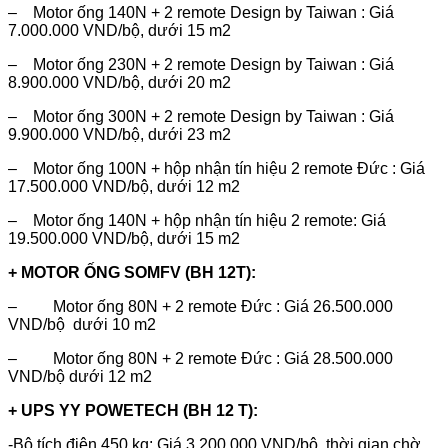
– Motor ống 140N + 2 remote Design by Taiwan : Giá
7.000.000 VND/bộ, dưới 15 m2
– Motor ống 230N + 2 remote Design by Taiwan : Giá
8.900.000 VND/bộ, dưới 20 m2
– Motor ống 300N + 2 remote Design by Taiwan : Giá
9.900.000 VND/bộ, dưới 23 m2
– Motor ống 100N + hộp nhận tín hiệu 2 remote Đức : Giá
17.500.000 VND/bộ, dưới 12 m2
– Motor ống 140N + hộp nhận tín hiệu 2 remote: Giá
19.500.000 VND/bộ, dưới 15 m2
+ MOTOR ỐNG SOMFV (BH 12T):
– Motor ống 80N + 2 remote Đức : Giá 26.500.000
VND/bộ dưới 10 m2
– Motor ống 80N + 2 remote Đức : Giá 28.500.000
VND/bộ dưới 12 m2
+ UPS YY POWETECH (BH 12 T):
-Bộ tích điện 450 kg: Giá 3.200.000 VND/bộ, thời gian chờ