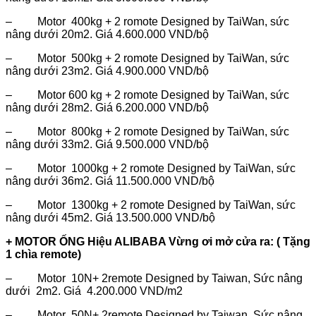
– Motor 400kg + 2 romote Designed by TaiWan, sức
nâng dưới 20m2. Giá 4.600.000 VND/bộ
– Motor 500kg + 2 romote Designed by TaiWan, sức
nâng dưới 23m2. Giá 4.900.000 VND/bộ
– Motor 600 kg + 2 romote Designed by TaiWan, sức
nâng dưới 28m2. Giá 6.200.000 VND/bộ
– Motor 800kg + 2 romote Designed by TaiWan, sức
nâng dưới 33m2. Giá 9.500.000 VND/bộ
– Motor 1000kg + 2 romote Designed by TaiWan, sức
nâng dưới 36m2. Giá 11.500.000 VND/bộ
– Motor 1300kg + 2 romote Designed by TaiWan, sức
nâng dưới 45m2. Giá 13.500.000 VND/bộ
+ MOTOR ỐNG Hiệu ALIBABA Vừng ơi mở cửa ra: ( Tặng
1 chìa remote)
– Motor 10N+ 2remote Designed by Taiwan, Sức nâng
dưới 2m2. Giá 4.200.000 VND/m2
– Motor 50N+ 2remote Designed by Taiwan, Sức nâng