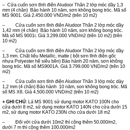
– Cửa cuốn sơn tĩnh điện Aludoor Thân 2 lớp móc dầy 1,3
mm (4 chân) Bảo hành 10 năm, sơn không bong tróc. Mã số
MS 9001. Giá 2.450.000 VND/m2 (trên 10 m2)
– Cửa cuốn sơn tĩnh điện Aludoor Thân 2 lớp móc dầy
1,42 mm (4 chân) Bảo hành 10 năm, sơn không bong tróc.
Mã số MS 9001i. Giá 3.299.000 VND/m2 (trên 10 m2) (trên
10 m2)
– Cửa cuốn sơn tĩnh điện Aludoor Thân 2 lớp móc dầy
1,3 mm. Chất liệu Metallic, matte ( bột sơn tĩnh điện gốc
nhựa Polyester hệ siêu bền) Bào hành 20 năm, sơn không
bong tróc. Mã số MS9001A. Giá 3.799.000 VND/m2 (trên 10
m2)
– Cửa cuốn sơn tĩnh điện Aludoor Thân 3 lớp móc dày
1,2 mm (4 chân) Bảo hành 10 năm, son không bong tróc. Mã
số MS X8. Giá 4.500.000 VND/m2 (trên 10 m2)
+ GHI CHÚ
: Lá MS 9001 sử dụng motor KATO 100N cho
cửa dưới 8 m2, sử dụng motor KATO 140N cho cửa dưới 15
m2, sử dụng motor KATO 230N cho cửa dưới 18 m2
– Đối với cửa dưới 10m2 thì cộng thêm 50.000/m2,
dưới 7 m thì cộng thêm 100.000/m2