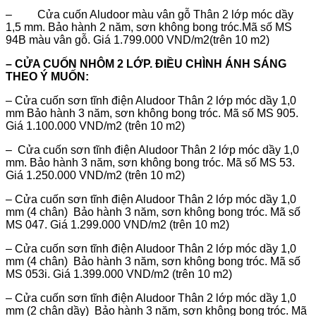
– Cửa cuốn Aludoor màu vân gỗ Thân 2 lớp móc dầy
1,5 mm. Bảo hành 2 năm, sơn không bong tróc.Mã số MS
94B màu vân gỗ. Giá 1.799.000 VND/m2(trên 10 m2)
– CỬA CUỐN NHÔM 2 LỚP. ĐIỀU CHÌNH ÁNH SÁNG
THEO Ý MUỐN:
– Cửa cuốn sơn tĩnh điện Aludoor Thân 2 lớp móc dầy 1,0
mm Bảo hành 3 năm, sơn không bong tróc. Mã số MS 905.
Giá 1.100.000 VND/m2 (trên 10 m2)
– Cửa cuốn sơn tĩnh điện Aludoor Thân 2 lớp móc dầy 1,0
mm. Bảo hành 3 năm, sơn không bong tróc. Mã số MS 53.
Giá 1.250.000 VND/m2 (trên 10 m2)
– Cửa cuốn sơn tĩnh điện Aludoor Thân 2 lớp móc dầy 1,0
mm (4 chân) Bảo hành 3 năm, sơn không bong tróc. Mã số
MS 047. Giá 1.299.000 VND/m2 (trên 10 m2)
– Cửa cuốn sơn tĩnh điện Aludoor Thân 2 lớp móc dầy 1,0
mm (4 chân) Bảo hành 3 năm, sơn không bong tróc. Mã số
MS 053i. Giá 1.399.000 VND/m2 (trên 10 m2)
– Cửa cuốn sơn tĩnh điện Aludoor Thân 2 lớp móc dầy 1,0
mm (2 chân dầy) Bảo hành 3 năm, sơn không bong tróc. Mã