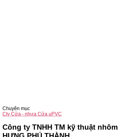
Chuyên mục
Cty Cửa - nhựa Cửa uPVC
Công ty TNHH TM kỹ thuật nhôm
HƯNG PHÚ THÀNH