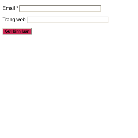
Email
*
Trang web