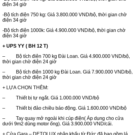
điện 34 giờ
-Bộ tích điện 750 kg: Giá 3.800.000 VND/bộ, thời gian chờ
điện 34 giờ
-Bộ tích điện 1000k: Giá 4.900.000 VND/bộ, thời gian chờ
điện 34 giờ
+ UPS YY ( BH 12 T)
– Bộ tích điện 700 kg Đài Loan. Giá 4.900.000 VND/bộ,
thời gian chờ điện 24 giờ
– Bộ tích điện 1000 kg Đài Loan. Giá 7.900.000 VND/bộ,
thời gian chờ điện 24 giờ
+ LỰA CHỌN THÊM:
– Thiết bị tự ngắt. Giá 1.000.000 VND/bộ
– Thiết bị đảo chiều báo động. Giá 1.600.000 VND/bộ
– Tay quay mở ngoài khi cúp điện( Áp dụng cho cửa
dưới 9m2 dùng motor ống). Giá 3.900.000 VND/cái.
+ Cửa Gara – DETOLUX nhập khẩu từ Đức đã bao gồm lá