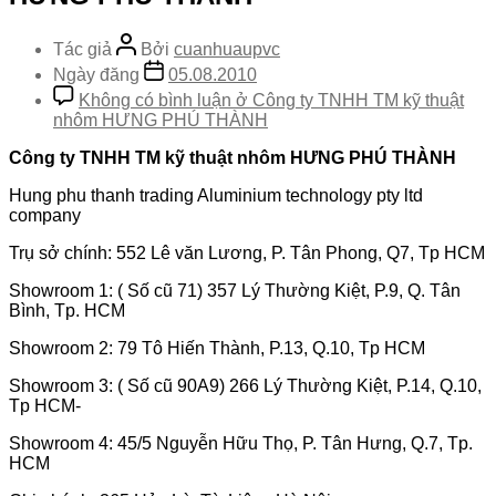
Tác giả
Bởi
cuanhuaupvc
Ngày đăng
05.08.2010
Không có bình luận
ở Công ty TNHH TM kỹ thuật
nhôm HƯNG PHÚ THÀNH
Công ty TNHH TM kỹ thuật nhôm HƯNG PHÚ THÀNH
Hung phu thanh trading Aluminium technology pty ltd
company
Trụ sở chính: 552 Lê văn Lương, P. Tân Phong, Q7, Tp HCM
Showroom 1: ( Số cũ 71) 357 Lý Thường Kiệt, P.9, Q. Tân
Bình, Tp. HCM
Showroom 2: 79 Tô Hiến Thành, P.13, Q.10, Tp HCM
Showroom 3: ( Số cũ 90A9) 266 Lý Thường Kiệt, P.14, Q.10,
Tp HCM-
Showroom 4: 45/5 Nguyễn Hữu Thọ, P. Tân Hưng, Q.7, Tp.
HCM