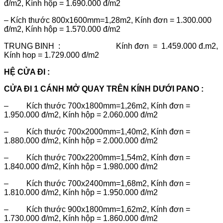
đ/m2, Kính hộp = 1.690.000 đ/m2
– Kích thước 800x1600mm=1,28m2, Kính đơn = 1.300.000
đ/m2, Kính hộp = 1.570.000 đ/m2
TRUNG BINH : Kính đơn = 1.459.000 đ.m2,
Kính hop = 1.729.000 đ/m2
HỆ CỬA ĐI :
CỬA ĐI 1 CÁNH MỞ QUAY TRÊN KÍNH DƯỚI PANO :
– Kích thước 700x1800mm=1,26m2, Kính đơn =
1.950.000 đ/m2, Kính hộp = 2.060.000 đ/m2
– Kích thước 700x2000mm=1,40m2, Kính đơn =
1.880.000 đ/m2, Kính hộp = 2.000.000 đ/m2
– Kích thước 700x2200mm=1,54m2, Kính đơn =
1.840.000 đ/m2, Kính hộp = 1.980.000 đ/m2
– Kích thước 700x2400mm=1,68m2, Kính đơn =
1.810.000 đ/m2, Kính hộp = 1.950.000 đ/m2
– Kích thước 900x1800mm=1,62m2, Kính đơn =
1.730.000 đ/m2, Kính hộp = 1.860.000 đ/m2