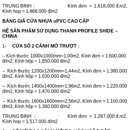
TRUNG BINH : Kính đơn = 1.618.000 đ.m2,
Kính hop = 1.868.000 đ/m2
BẢNG GIÁ CỬA NHỰA uPVC CAO CẤP
HỆ SẢN PHẨM SỬ DỤNG THANH PROFILE SHIDE –
CHINA
1-
CỬA SỔ 2 CÁNH MỞ TRƯỢT :
– Kích thước 1000x1000mm=1,00m2, Kính đơn = 1.600.000
đ/m2, Kính hộp = 1.850.000 đ/m2
– Kích thước 1200x1200mm=1,44m2, Kính đơn = 1.380.000
đ/m2, Kính hộp = 1.630.000 đ/m2
– Kích thước 1400x1400mm=1,96m2, Kính đơn = 1.220.000
đ/m2, Kính hộp = 1.470.000 đ/m2
– Kích thước 1600x1600mm=2,56m2, Kính đơn = 1.100.000
đ/m2, Kính hộp = 1.360.000 đ/m2
TRUNG BINH : Kính đơn = 1.267.000 đ.m2,
Kính hop = 1.517.000 đ/m2