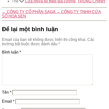
Thẻ
Cửa nhựa lõi thép gia cường
,
TRUNG CHÍNH
←
CÔNG TY CỔ PHẦN SAGA
→
CÔNG TY TNHH CỬA
SỔ HOA SEN
Để lại một bình luận
Email của bạn sẽ không được hiển thị công khai.
Các
trường bắt buộc được đánh dấu
*
Bình luận
*
Tên
*
Email
*