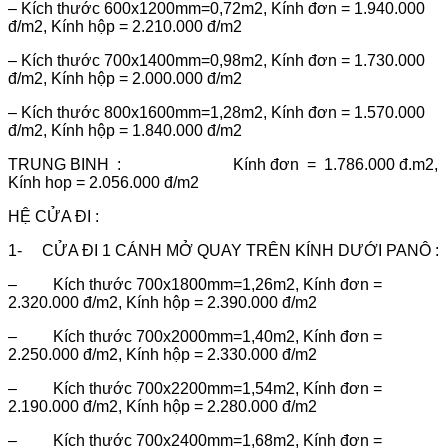
– Kích thước 600x1200mm=0,72m2, Kính đơn = 1.940.000
đ/m2, Kính hộp = 2.210.000 đ/m2
– Kích thước 700x1400mm=0,98m2, Kính đơn = 1.730.000
đ/m2, Kính hộp = 2.000.000 đ/m2
– Kích thước 800x1600mm=1,28m2, Kính đơn = 1.570.000
đ/m2, Kính hộp = 1.840.000 đ/m2
TRUNG BINH : Kính đơn = 1.786.000 đ.m2,
Kính hop = 2.056.000 đ/m2
HỆ CỬA ĐI :
1- CỬA ĐI 1 CÁNH MỞ QUAY TRÊN KÍNH DƯỚI PANÔ :
– Kích thước 700x1800mm=1,26m2, Kính đơn =
2.320.000 đ/m2, Kính hộp = 2.390.000 đ/m2
– Kích thước 700x2000mm=1,40m2, Kính đơn =
2.250.000 đ/m2, Kính hộp = 2.330.000 đ/m2
– Kích thước 700x2200mm=1,54m2, Kính đơn =
2.190.000 đ/m2, Kính hộp = 2.280.000 đ/m2
– Kích thước 700x2400mm=1,68m2, Kính đơn =